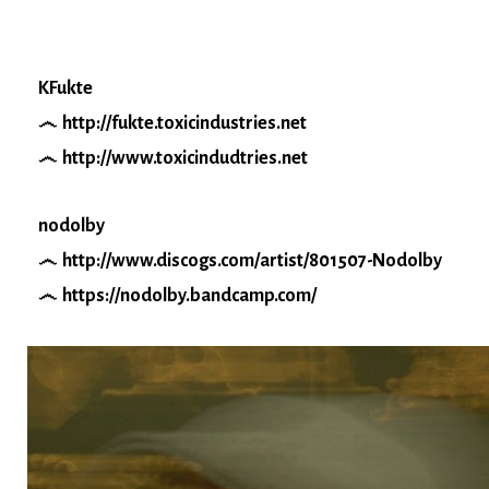
KFukte
http://fukte.toxicindustries.net
http://www.toxicindudtries.net
nodolby
http://www.discogs.com/artist/801507-Nodolby
https://nodolby.bandcamp.com/