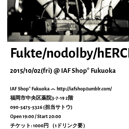
Fukte/nodolby/hERC
2015/10/02(fri) @ IAF Shop* Fukuoka
IAF Shop* Fukuoka
http://iafshop.tumblr.com/
福岡市中央区薬院3-7-19 2階
090-5475-5326 (担当サトウ)
Open 19:00 / Start 20:00
チケット: 1000円 （1ドリンク要）