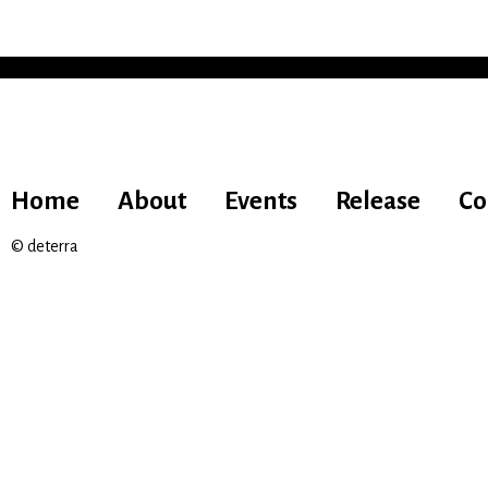
Home
About
Events
Release
Co
© deterra